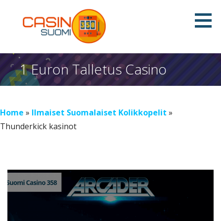
S
k
i
Suomi Casino 358
p
t
1 Euron Talletus Casino
o
c
o
Home
»
Ilmaiset Suomalaiset Kolikkopelit
»
n
Thunderkick kasinot
t
e
n
t