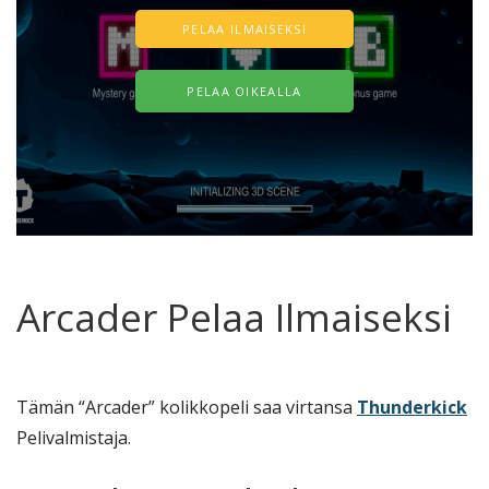
PELAA ILMAISEKSI
PELAA OIKEALLA
Arcader Pelaa Ilmaiseksi
Tämän “Arcader” kolikkopeli saa virtansa
Thunderkick
Pelivalmistaja.