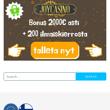
S
e
a
r
c