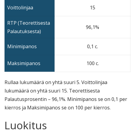
Voittolinjaa
15
RTP (Teorettisesta
96,1%
Palautuksesta)
Minimipanos
0,1 c.
Maksimipanos
100 c.
Rullaa lukumäärä on yhtä suuri 5. Voittolinjaa
lukumäärä on yhtä suuri 15. Teorettisesta
Palautusprosentin – 96,1%. Minimipanos se on 0,1 per
kierros ja Maksimipanos se on 100 per kierros.
Luokitus