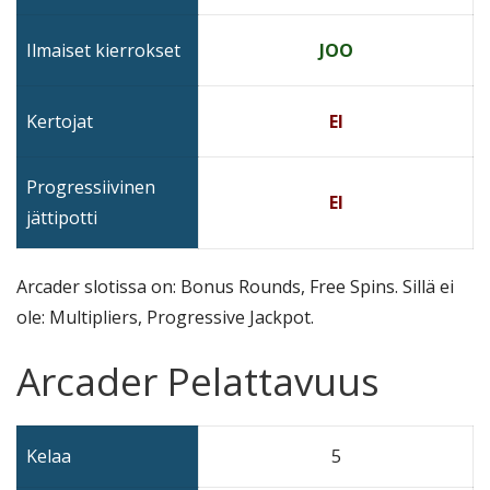
Ilmaiset kierrokset
JOO
Kertojat
EI
Progressiivinen
EI
jättipotti
Arcader slotissa on: Bonus Rounds, Free Spins. Sillä ei
ole: Multipliers, Progressive Jackpot.
Arcader Pelattavuus
Kelaa
5