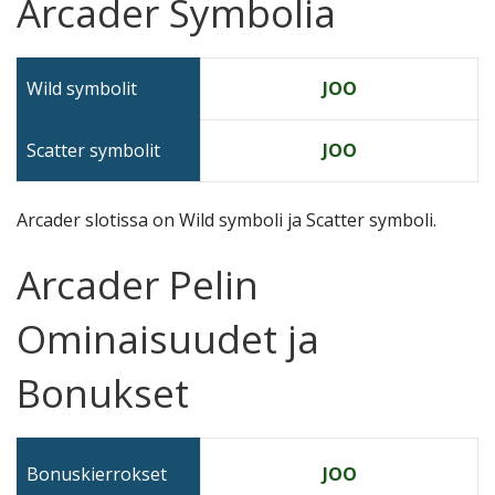
Arcader Symbolia
Wild symbolit
JOO
Scatter symbolit
JOO
Arcader slotissa on Wild symboli ja Scatter symboli.
Arcader Pelin
Ominaisuudet ja
Bonukset
Bonuskierrokset
JOO