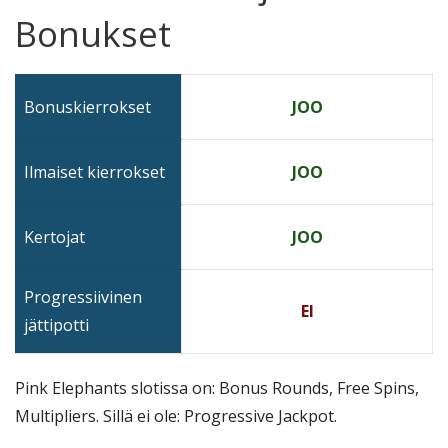
Bonukset
Bonuskierrokset
JOO
Ilmaiset kierrokset
JOO
Kertojat
JOO
Progressiivinen
EI
jättipotti
Pink Elephants slotissa on: Bonus Rounds, Free Spins,
Multipliers. Sillä ei ole: Progressive Jackpot.