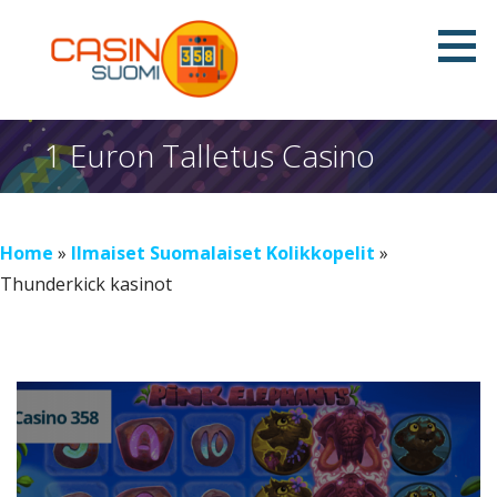
S
k
i
Suomi Casino 358
p
t
1 Euron Talletus Casino
o
c
o
Home
»
Ilmaiset Suomalaiset Kolikkopelit
»
n
Thunderkick kasinot
t
e
n
t