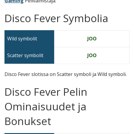
Gaming
Pelivalmistaja.
Disco Fever Symbolia
Wild symbolit
JOO
Scatter symbolit
JOO
Disco Fever slotissa on Scatter symboli ja Wild symboli.
Disco Fever Pelin
Ominaisuudet ja
Bonukset