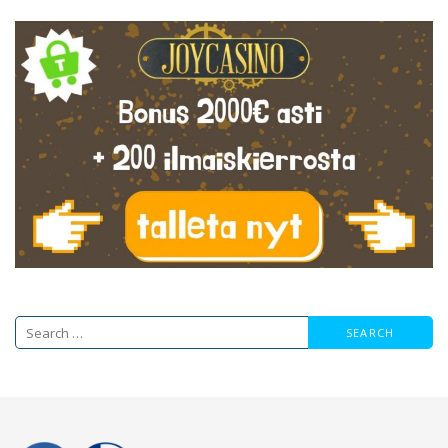
S
e
a
r
c