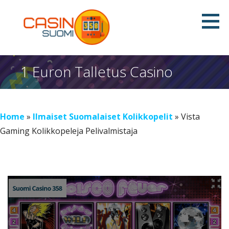
S
k
i
Suomi Casino 358
p
t
1 Euron Talletus Casino
o
c
o
Home
»
Ilmaiset Suomalaiset Kolikkopelit
»
Vista
n
Gaming Kolikkopeleja Pelivalmistaja
t
e
n
t