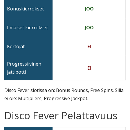
Bonuskierrokset
JOO
Ilmaiset kierrokset
JOO
Kertojat
EI
Progressiivinen
EI
jättipotti
Disco Fever slotissa on: Bonus Rounds, Free Spins. Sillä
ei ole: Multipliers, Progressive Jackpot.
Disco Fever Pelattavuus