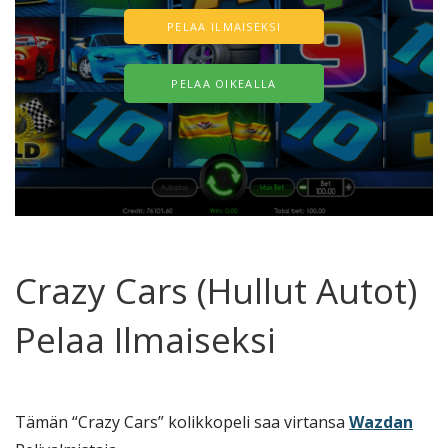
PELAA ILMAISEKSI
PELAA OIKEALLA
Crazy Cars (Hullut Autot)
Pelaa Ilmaiseksi
Tämän “Crazy Cars” kolikkopeli saa virtansa
Wazdan