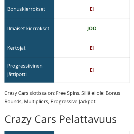
Bonuskierrokset
EI
Ilmaiset kierrokset
JOO
Kertojat
EI
Progressiivinen
EI
jättipotti
Crazy Cars slotissa on: Free Spins. Sillä ei ole: Bonus
Rounds, Multipliers, Progressive Jackpot.
Crazy Cars Pelattavuus