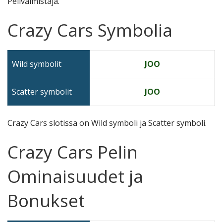
Pelivalmistaja.
Crazy Cars Symbolia
Wild symbolit
JOO
Scatter symbolit
JOO
Crazy Cars slotissa on Wild symboli ja Scatter symboli.
Crazy Cars Pelin
Ominaisuudet ja
Bonukset