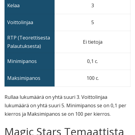
Kelaa
3
Voittolinjaa
5
RTP (Teorettisesta
Ei tietoja
Palautuksesta)
Minimipanos
0,1 c.
Maksimipanos
100 c.
Rullaa lukumäärä on yhtä suuri 3. Voittolinjaa
lukumäärä on yhtä suuri 5. Minimipanos se on 0,1 per
kierros ja Maksimipanos se on 100 per kierros.
Magic Stars Temaattista