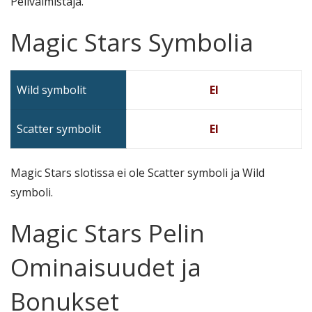
Pelivalmistaja.
Magic Stars Symbolia
Wild symbolit
EI
Scatter symbolit
EI
Magic Stars slotissa ei ole Scatter symboli ja Wild
symboli.
Magic Stars Pelin
Ominaisuudet ja
Bonukset