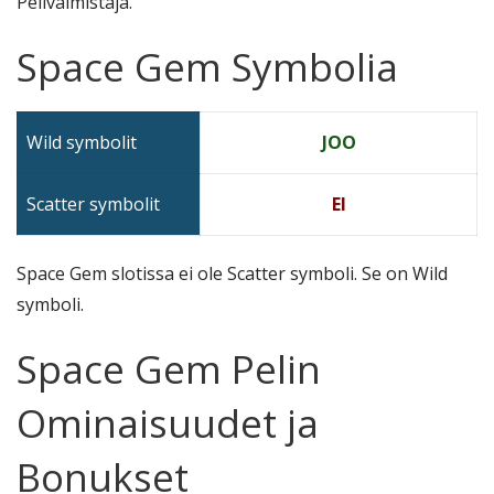
Pelivalmistaja.
Space Gem Symbolia
Wild symbolit
JOO
Scatter symbolit
EI
Space Gem slotissa ei ole Scatter symboli. Se on Wild
symboli.
Space Gem Pelin
Ominaisuudet ja
Bonukset