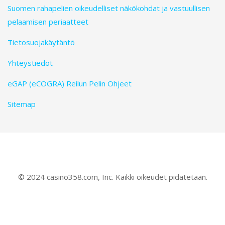
Suomen rahapelien oikeudelliset näkökohdat ja vastuullisen
pelaamisen periaatteet
Tietosuojakäytäntö
Yhteystiedot
eGAP (eCOGRA) Reilun Pelin Ohjeet
Sitemap
© 2024 casino358.com, Inc. Kaikki oikeudet pidätetään.