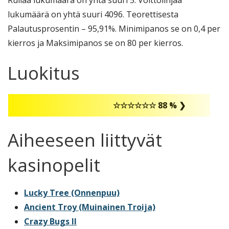
lukumäärä on yhtä suuri 4096. Teorettisesta
Palautusprosentin – 95,91%. Minimipanos se on 0,4 per
kierros ja Maksimipanos se on 80 per kierros.
Luokitus
☆☆☆☆☆☆ 88 % ❯
Aiheeseen liittyvät
kasinopelit
Lucky Tree (Onnenpuu)
Ancient Troy (Muinainen Troija)
Crazy Bugs II