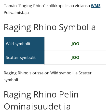
Tämän “Raging Rhino” kolikkopeli saa virtansa
WMS
Pelivalmistaja.
Raging Rhino Symbolia
Wild symbolit
JOO
Scatter symbolit
JOO
Raging Rhino slotissa on Wild symboli ja Scatter
symboli.
Raging Rhino Pelin
Ominaisuudet ja