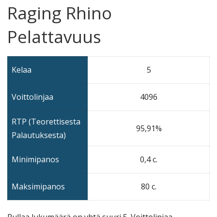
Raging Rhino
Pelattavuus
Kelaa
5
Voittolinjaa
4096
RTP (Teorettisesta
95,91%
Palautuksesta)
Minimipanos
0,4 c.
Maksimipanos
80 c.
Rullaa lukumäärä on yhtä suuri 5. Voittolinjaa