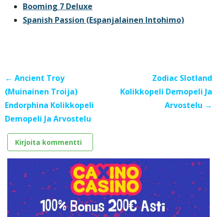
Booming 7 Deluxe
Spanish Passion (Espanjalainen Intohimo)
← Ancient Troy
Zodiac Slotland
(Muinainen Troija)
Kolikkopeli Demopeli Ja
Endorphina Kolikkopeli
Arvostelu →
Demopeli Ja Arvostelu
Kirjoita kommentti