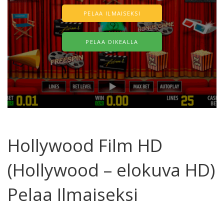
PELAA ILMAISEKSI
PELAA OIKEALLA
Hollywood Film HD
(Hollywood – elokuva HD)
Pelaa Ilmaiseksi