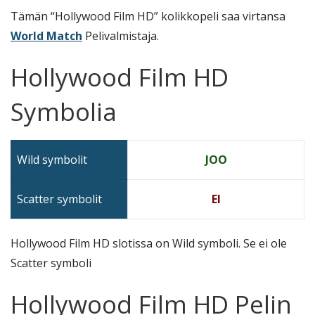
Tämän “Hollywood Film HD” kolikkopeli saa virtansa
World Match
Pelivalmistaja.
Hollywood Film HD
Symbolia
Wild symbolit
JOO
Scatter symbolit
EI
Hollywood Film HD slotissa on Wild symboli. Se ei ole
Scatter symboli
Hollywood Film HD Pelin