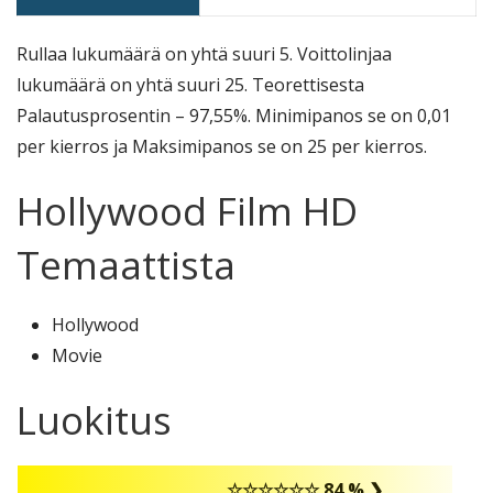
Rullaa lukumäärä on yhtä suuri 5. Voittolinjaa
lukumäärä on yhtä suuri 25. Teorettisesta
Palautusprosentin – 97,55%. Minimipanos se on 0,01
per kierros ja Maksimipanos se on 25 per kierros.
Hollywood Film HD
Temaattista
Hollywood
Movie
Luokitus
☆☆☆☆☆☆ 84 % ❯