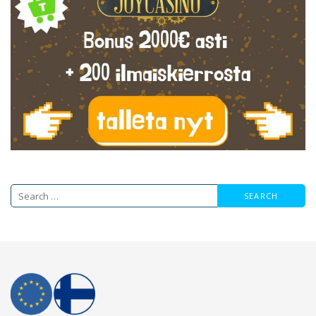
S
e
a
r
c
h
f