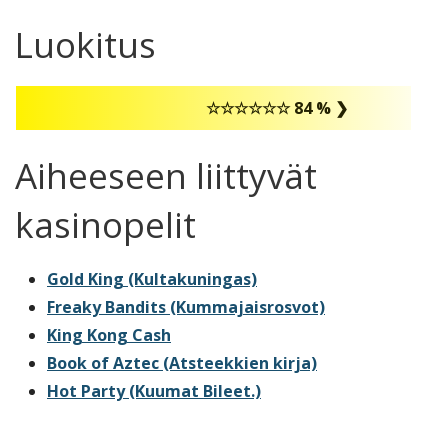
Luokitus
☆☆☆☆☆☆ 84 % ❯
Aiheeseen liittyvät
kasinopelit
Gold King (Kultakuningas)
Freaky Bandits (Kummajaisrosvot)
King Kong Cash
Book of Aztec (Atsteekkien kirja)
Hot Party (Kuumat Bileet.)