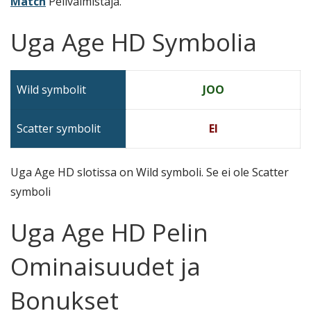
Match
Pelivalmistaja.
Uga Age HD Symbolia
Wild symbolit
JOO
Scatter symbolit
EI
Uga Age HD slotissa on Wild symboli. Se ei ole Scatter
symboli
Uga Age HD Pelin
Ominaisuudet ja
Bonukset