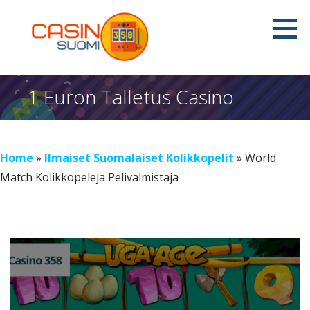
S
k
i
Suomi Casino 358
p
t
1 Euron Talletus Casino
o
c
o
Home
»
Ilmaiset Suomalaiset Kolikkopelit
»
World
n
Match Kolikkopeleja Pelivalmistaja
t
e
n
t