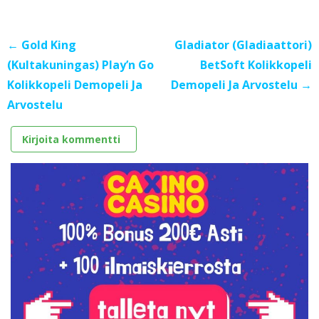
← Gold King
Gladiator (Gladiaattori)
(Kultakuningas) Play’n Go
BetSoft Kolikkopeli
Kolikkopeli Demopeli Ja
Demopeli Ja Arvostelu →
Arvostelu
Kirjoita kommentti