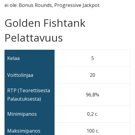
ei ole: Bonus Rounds, Progressive Jackpot.
Golden Fishtank
Pelattavuus
Kelaa
5
Voittolinjaa
20
RTP (Teorettisesta
96,8%
Palautuksesta)
Minimipanos
0,2 c.
Maksimipanos
100 c.