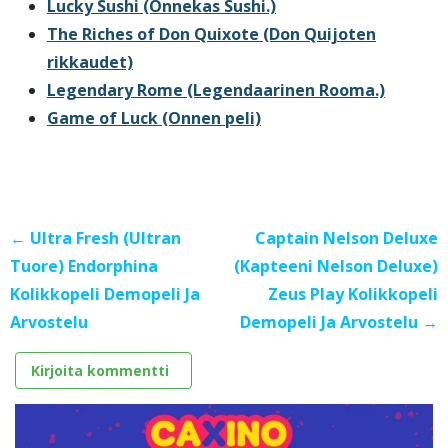
Lucky Sushi (Onnekas Sushi.)
The Riches of Don Quixote (Don Quijoten
rikkaudet)
Legendary Rome (Legendaarinen Rooma.)
Game of Luck (Onnen peli)
← Ultra Fresh (Ultran
Captain Nelson Deluxe
Tuore) Endorphina
(Kapteeni Nelson Deluxe)
Kolikkopeli Demopeli Ja
Zeus Play Kolikkopeli
Arvostelu
Demopeli Ja Arvostelu →
Kirjoita kommentti