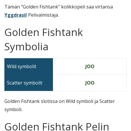
Tämän “Golden Fishtank” kolikkopeli saa virtansa
Yggdrasil
Pelivalmistaja.
Golden Fishtank
Symbolia
Wild symbolit
JOO
Scatter symbolit
JOO
Golden Fishtank slotissa on Wild symboli ja Scatter
symboli.
Golden Fishtank Pelin