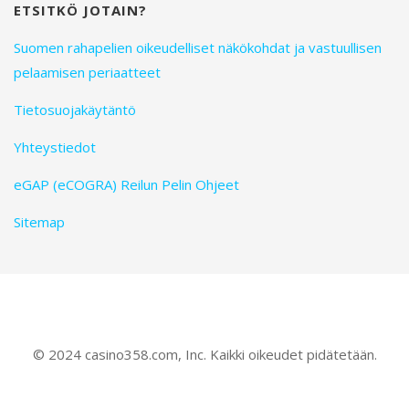
ETSITKÖ JOTAIN?
Suomen rahapelien oikeudelliset näkökohdat ja vastuullisen
pelaamisen periaatteet
Tietosuojakäytäntö
Yhteystiedot
eGAP (eCOGRA) Reilun Pelin Ohjeet
Sitemap
© 2024 casino358.com, Inc. Kaikki oikeudet pidätetään.