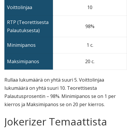
Voittolinjaa
10
RTP (Teorettisesta
98%
Palautuksesta)
Minimipanos
1 c.
Maksimipanos
20 c.
Rullaa lukumäärä on yhtä suuri 5. Voittolinjaa
lukumäärä on yhtä suuri 10. Teorettisesta
Palautusprosentin – 98%. Minimipanos se on 1 per
kierros ja Maksimipanos se on 20 per kierros.
Jokerizer Temaattista