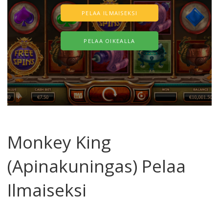
PELAA ILMAISEKSI
PELAA OIKEALLA
Monkey King
(Apinakuningas) Pelaa
Ilmaiseksi