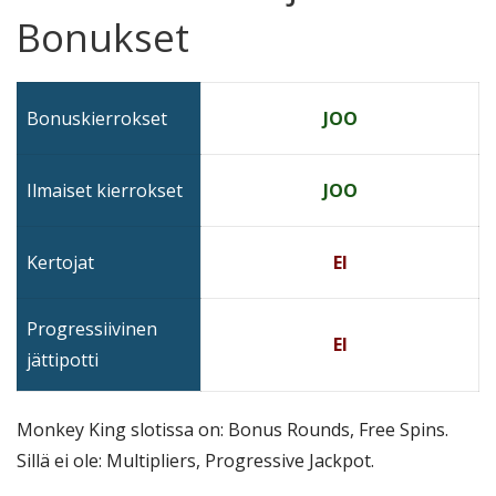
Bonukset
Bonuskierrokset
JOO
Ilmaiset kierrokset
JOO
Kertojat
EI
Progressiivinen
EI
jättipotti
Monkey King slotissa on: Bonus Rounds, Free Spins.
Sillä ei ole: Multipliers, Progressive Jackpot.