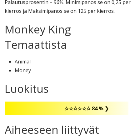
Palautusprosentin – 96%. Minimipanos se on 0,25 per
kierros ja Maksimipanos se on 125 per kierros.
Monkey King
Temaattista
Animal
Money
Luokitus
☆☆☆☆☆☆ 84 % ❯
Aiheeseen liittyvät