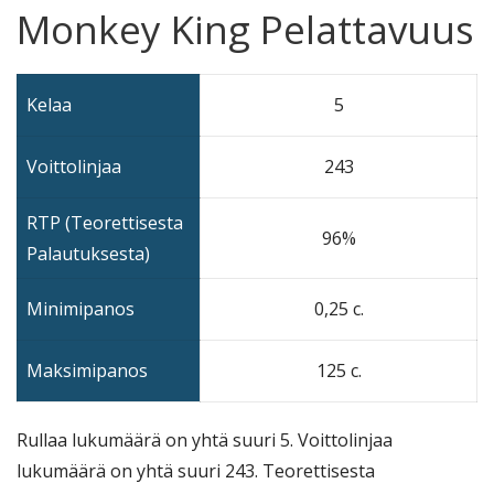
Monkey King Pelattavuus
Kelaa
5
Voittolinjaa
243
RTP (Teorettisesta
96%
Palautuksesta)
Minimipanos
0,25 c.
Maksimipanos
125 c.
Rullaa lukumäärä on yhtä suuri 5. Voittolinjaa
lukumäärä on yhtä suuri 243. Teorettisesta