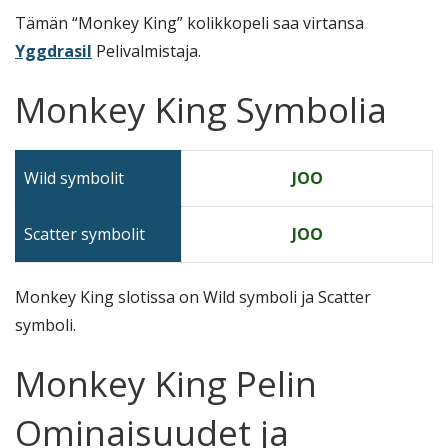
Tämän “Monkey King” kolikkopeli saa virtansa
Yggdrasil
Pelivalmistaja.
Monkey King Symbolia
Wild symbolit
JOO
Scatter symbolit
JOO
Monkey King slotissa on Wild symboli ja Scatter
symboli.
Monkey King Pelin
Ominaisuudet ja