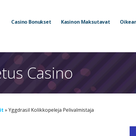
Casino Bonukset
Kasinon Maksutavat
Oikean
8
etus Casino
it
»
Yggdrasil Kolikkopeleja Pelivalmistaja