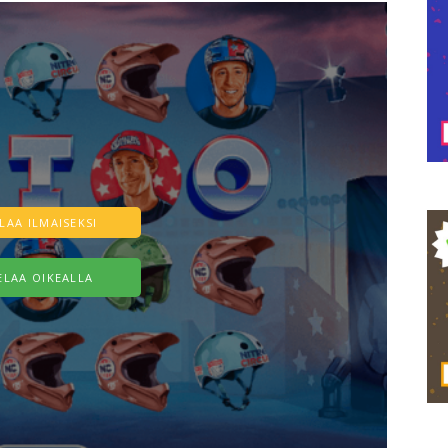
LAA ILMAISEKSI
ELAA OIKEALLA