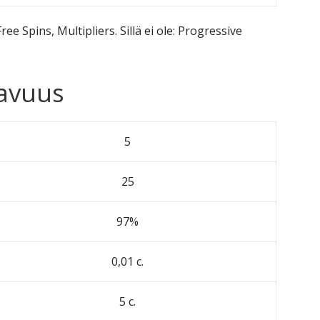
ee Spins, Multipliers. Sillä ei ole: Progressive
tavuus
5
25
97%
0,01 c.
5 c.