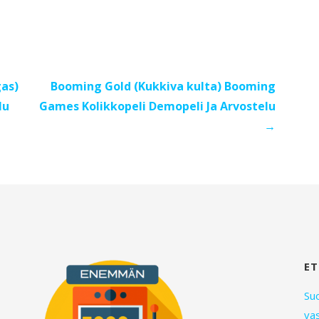
as)
Booming Gold (Kukkiva kulta) Booming
lu
Games Kolikkopeli Demopeli Ja Arvostelu
→
ET
Su
va