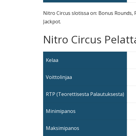
Nitro Circus slotissa on: Bonus Rounds, Fr
Jackpot.
Nitro Circus Pelat
Kelaa
Voittolinjaa
RTP (Teorettisesta Palautuksesta)
Minimipanos
Maksimipanos