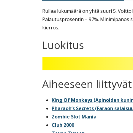
Rullaa lukumäärä on yhtä suuri 5. Voitto
Palautusprosentin – 97%. Minimipanos se
kierros.
Luokitus
Aiheeseen liittyvät
King Of Monkeys (Apinoiden kuni
Pharaoh’s Secrets (Faraon salaisu
Zombie Slot Mania
Club 2000