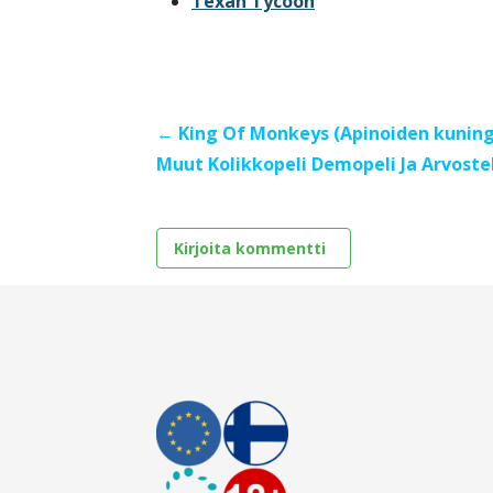
Texan Tycoon
← King Of Monkeys (Apinoiden kuning
Muut Kolikkopeli Demopeli Ja Arvoste
Kirjoita kommentti