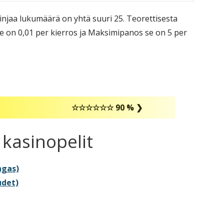
linjaa lukumäärä on yhtä suuri 25. Teorettisesta
 on 0,01 per kierros ja Maksimipanos se on 5 per
☆☆☆☆☆☆ 90 % ❯
 kasinopelit
ngas)
udet)