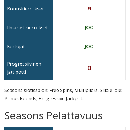
Bonuskierrokset
EI
Ilmaiset kierrokset
JOO
Kertojat
JOO
Progressiivinen
EI
jättipotti
Seasons slotissa on: Free Spins, Multipliers. Sillä ei ole:
Bonus Rounds, Progressive Jackpot.
Seasons Pelattavuus