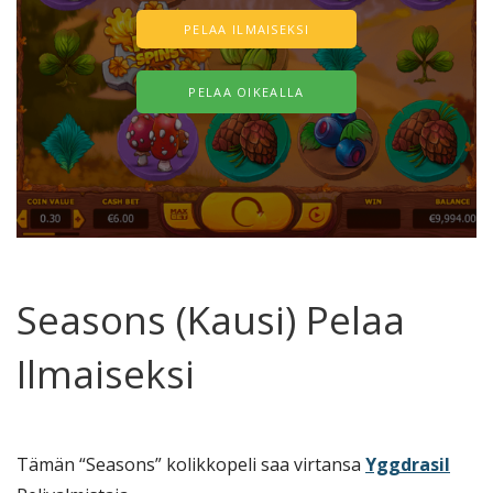
PELAA ILMAISEKSI
PELAA OIKEALLA
Seasons (Kausi) Pelaa
Ilmaiseksi
Tämän “Seasons” kolikkopeli saa virtansa
Yggdrasil