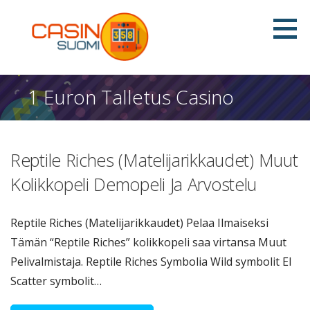
S
k
i
Suomi Casino 358
p
t
1 Euron Talletus Casino
o
c
o
Reptile Riches (Matelijarikkaudet) Muut
n
Kolikkopeli Demopeli Ja Arvostelu
t
e
Reptile Riches (Matelijarikkaudet) Pelaa Ilmaiseksi
n
Tämän “Reptile Riches” kolikkopeli saa virtansa Muut
t
Pelivalmistaja. Reptile Riches Symbolia Wild symbolit EI
Scatter symbolit…