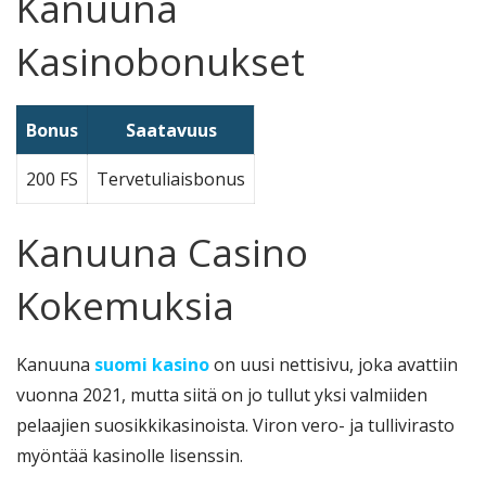
Kanuuna
Kasinobonukset
Bonus
Saatavuus
200 FS
Tervetuliaisbonus
Kanuuna Casino
Kokemuksia
Kanuuna
suomi kasino
on uusi nettisivu, joka avattiin
vuonna 2021, mutta siitä on jo tullut yksi valmiiden
pelaajien suosikkikasinoista. Viron vero- ja tullivirasto
myöntää kasinolle lisenssin.