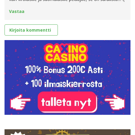
Vastaa
Kirjoita kommentti