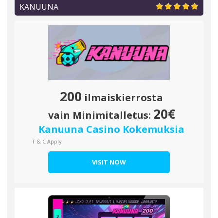
KANUUNA
200
ilmaiskierrosta
20€
vain Minimitalletus:
Kanuuna Casino Kokemuksia
T & C Apply
VISIT NOW