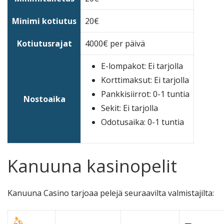
Minimi kotiutus
20€
Kotiutusrajat
4000€ per päivä
E-lompakot: Ei tarjolla
Korttimaksut: Ei tarjolla
Pankkisiirrot: 0-1 tuntia
Nostoaika
Sekit: Ei tarjolla
Odotusaika: 0-1 tuntia
Kanuuna kasinopelit
Kanuuna Casino tarjoaa pelejä seuraavilta valmistajilta: