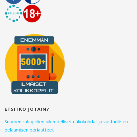
f
o
r
:
ETSITKÖ JOTAIN?
Suomen rahapelien oikeudelliset näkökohdat ja vastuullisen
pelaamisen periaatteet