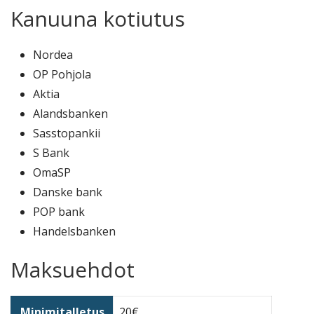
Kanuuna kotiutus
Nordea
OP Pohjola
Aktia
Alandsbanken
Sasstopankii
S Bank
OmaSP
Danske bank
POP bank
Handelsbanken
Maksuehdot
Minimitalletus
20€