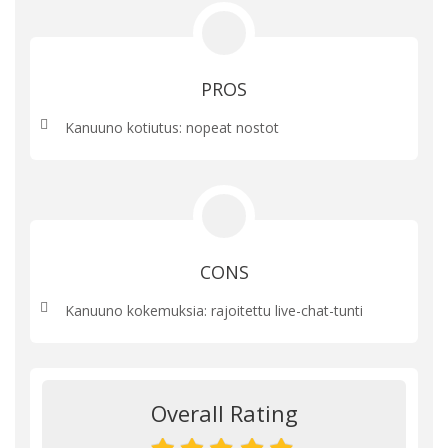
PROS
Kanuuno kotiutus: nopeat nostot
CONS
Kanuuno kokemuksia: rajoitettu live-chat-tunti
Overall Rating