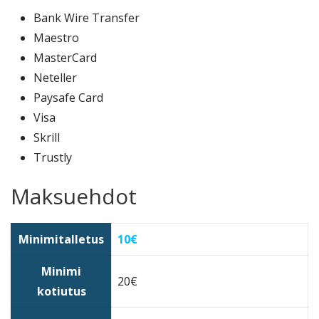
Bank Wire Transfer
Maestro
MasterCard
Neteller
Paysafe Card
Visa
Skrill
Trustly
Maksuehdot
Minimitalletus
10€
Minimi
20€
kotiutus