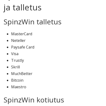
ja talletus
SpinzWin talletus
MasterCard
Neteller
Paysafe Card
Visa
Trustly
Skrill
MuchBetter
Bitcoin
Maestro
SpinzWin kotiutus