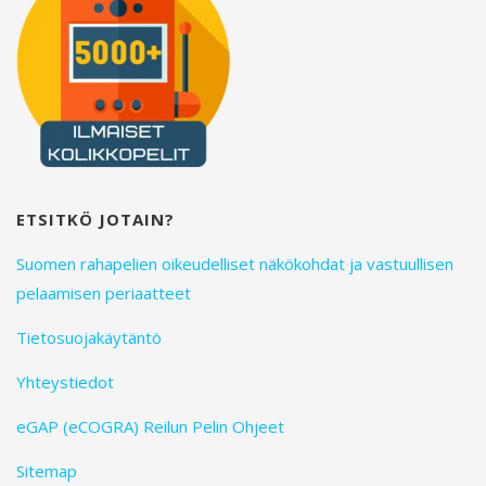
ETSITKÖ JOTAIN?
Suomen rahapelien oikeudelliset näkökohdat ja vastuullisen
pelaamisen periaatteet
Tietosuojakäytäntö
Yhteystiedot
eGAP (eCOGRA) Reilun Pelin Ohjeet
Sitemap