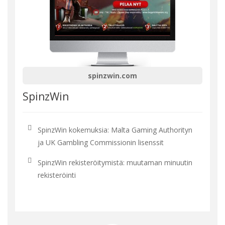
spinzwin.com
SpinzWin
SpinzWin kokemuksia: Malta Gaming Authorityn
ja UK Gambling Commissionin lisenssit
SpinzWin rekisteröitymistä: muutaman minuutin
rekisteröinti