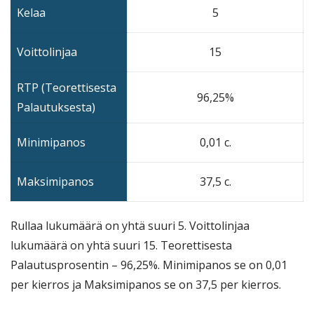
Kelaa
5
Voittolinjaa
15
RTP (Teorettisesta
96,25%
Palautuksesta)
Minimipanos
0,01 c.
Maksimipanos
37,5 c.
Rullaa lukumäärä on yhtä suuri 5. Voittolinjaa
lukumäärä on yhtä suuri 15. Teorettisesta
Palautusprosentin – 96,25%. Minimipanos se on 0,01
per kierros ja Maksimipanos se on 37,5 per kierros.