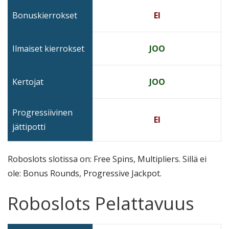
Bonuskierrokset
EI
Ilmaiset kierrokset
JOO
Kertojat
JOO
Progressiivinen
EI
jättipotti
Roboslots slotissa on: Free Spins, Multipliers. Sillä ei
ole: Bonus Rounds, Progressive Jackpot.
Roboslots Pelattavuus