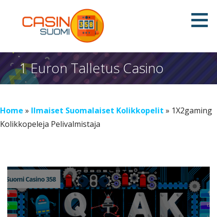
S
k
i
Suomi Casino 358
p
t
1 Euron Talletus Casino
o
c
o
Home
»
Ilmaiset Suomalaiset Kolikkopelit
»
1X2gaming
n
Kolikkopeleja Pelivalmistaja
t
e
n
t