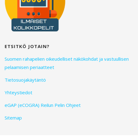
ETSITKÖ JOTAIN?
Suomen rahapelien oikeudelliset näkökohdat ja vastuullisen
pelaamisen periaatteet
Tietosuojakäytäntö
Yhteystiedot
eGAP (eCOGRA) Reilun Pelin Ohjeet
Sitemap