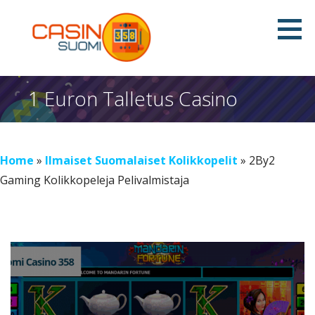
S
k
i
Suomi Casino 358
p
t
1 Euron Talletus Casino
o
c
o
Home
»
Ilmaiset Suomalaiset Kolikkopelit
»
2By2
n
Gaming Kolikkopeleja Pelivalmistaja
t
e
n
t