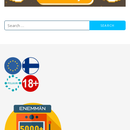
S
e
a
r
c
h
f
o
r
: