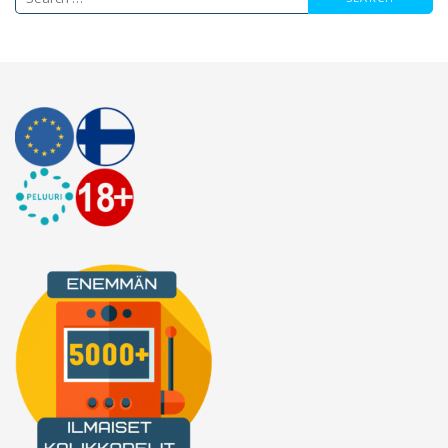
e
a
r
c
h
f
o
r
: