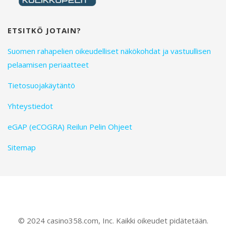
ETSITKÖ JOTAIN?
Suomen rahapelien oikeudelliset näkökohdat ja vastuullisen
pelaamisen periaatteet
Tietosuojakäytäntö
Yhteystiedot
eGAP (eCOGRA) Reilun Pelin Ohjeet
Sitemap
© 2024 casino358.com, Inc. Kaikki oikeudet pidätetään.