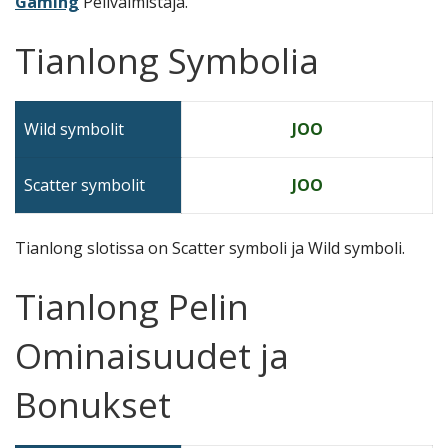
Gaming
Pelivalmistaja.
Tianlong Symbolia
Wild symbolit
JOO
Scatter symbolit
JOO
Tianlong slotissa on Scatter symboli ja Wild symboli.
Tianlong Pelin
Ominaisuudet ja
Bonukset