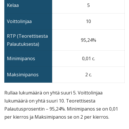
Kelaa
5
Voittolinjaa
10
RTP (Teorettisesta
95,24%
Palautuksesta)
Minimipanos
0,01 c.
Maksimipanos
2 c.
Rullaa lukumäärä on yhtä suuri 5. Voittolinjaa
lukumäärä on yhtä suuri 10. Teorettisesta
Palautusprosentin – 95,24%. Minimipanos se on 0,01
per kierros ja Maksimipanos se on 2 per kierros.