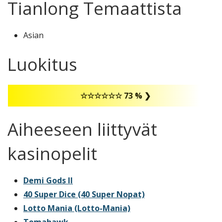
Tianlong Temaattista
Asian
Luokitus
☆☆☆☆☆☆ 73 % ❯
Aiheeseen liittyvät
kasinopelit
Demi Gods II
40 Super Dice (40 Super Nopat)
Lotto Mania (Lotto-Mania)
Tomahawk