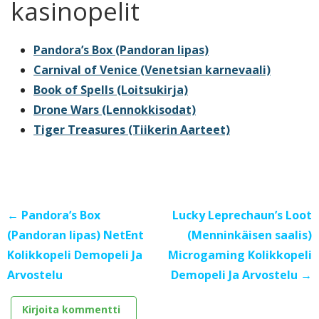
kasinopelit
Pandora’s Box (Pandoran lipas)
Carnival of Venice (Venetsian karnevaali)
Book of Spells (Loitsukirja)
Drone Wars (Lennokkisodat)
Tiger Treasures (Tiikerin Aarteet)
← Pandora’s Box
Lucky Leprechaun’s Loot
(Pandoran lipas) NetEnt
(Menninkäisen saalis)
Kolikkopeli Demopeli Ja
Microgaming Kolikkopeli
Arvostelu
Demopeli Ja Arvostelu →
Kirjoita kommentti