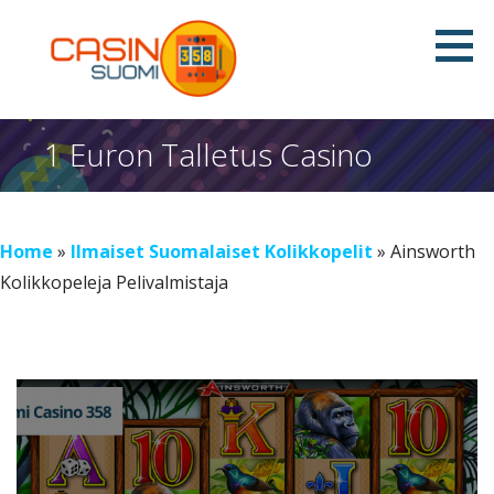
S
k
i
Suomi Casino 358
p
t
1 Euron Talletus Casino
o
c
o
Home
»
Ilmaiset Suomalaiset Kolikkopelit
»
Ainsworth
n
Kolikkopeleja Pelivalmistaja
t
e
n
t