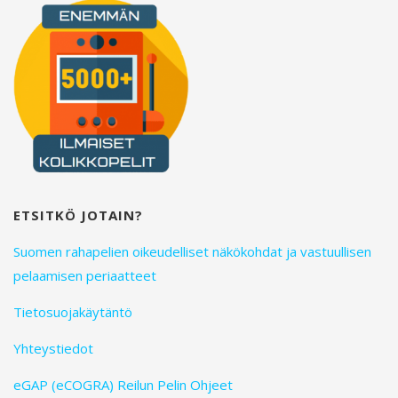
ETSITKÖ JOTAIN?
Suomen rahapelien oikeudelliset näkökohdat ja vastuullisen
pelaamisen periaatteet
Tietosuojakäytäntö
Yhteystiedot
eGAP (eCOGRA) Reilun Pelin Ohjeet