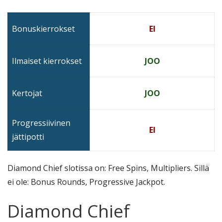
Bonuskierrokset
EI
Ilmaiset kierrokset
JOO
Kertojat
JOO
Progressiivinen
EI
jättipotti
Diamond Chief slotissa on: Free Spins, Multipliers. Sillä
ei ole: Bonus Rounds, Progressive Jackpot.
Diamond Chief