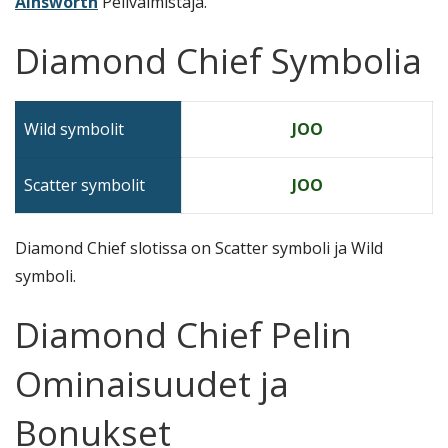
Ainsworth
Pelivalmistaja.
Diamond Chief Symbolia
Wild symbolit
JOO
Scatter symbolit
JOO
Diamond Chief slotissa on Scatter symboli ja Wild
symboli.
Diamond Chief Pelin
Ominaisuudet ja
Bonukset