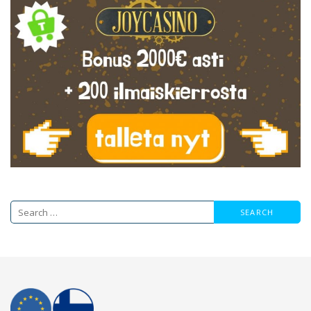
S
e
a
r
c
h