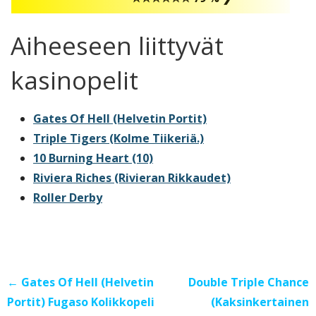
Aiheeseen liittyvät
kasinopelit
Gates Of Hell (Helvetin Portit)
Triple Tigers (Kolme Tiikeriä.)
10 Burning Heart (10)
Riviera Riches (Rivieran Rikkaudet)
Roller Derby
← Gates Of Hell (Helvetin
Double Triple Chance
Portit) Fugaso Kolikkopeli
(Kaksinkertainen