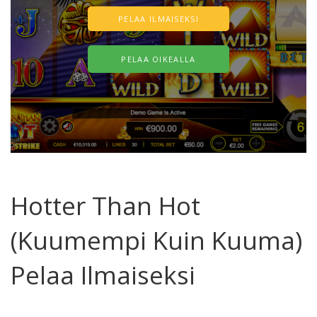
PELAA ILMAISEKSI
PELAA OIKEALLA
Hotter Than Hot
(Kuumempi Kuin Kuuma)
Pelaa Ilmaiseksi