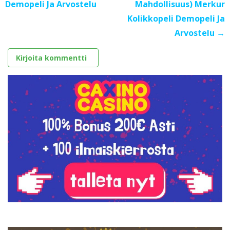
Demopeli Ja Arvostelu
Mahdollisuus) Merkur
Kolikkopeli Demopeli Ja
Arvostelu →
Kirjoita kommentti