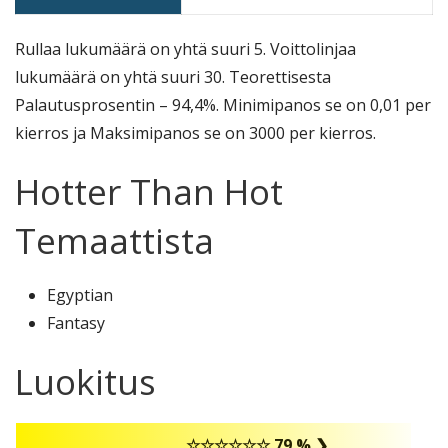
Rullaa lukumäärä on yhtä suuri 5. Voittolinjaa
lukumäärä on yhtä suuri 30. Teorettisesta
Palautusprosentin – 94,4%. Minimipanos se on 0,01 per
kierros ja Maksimipanos se on 3000 per kierros.
Hotter Than Hot
Temaattista
Egyptian
Fantasy
Luokitus
☆☆☆☆☆☆ 79 % ❯