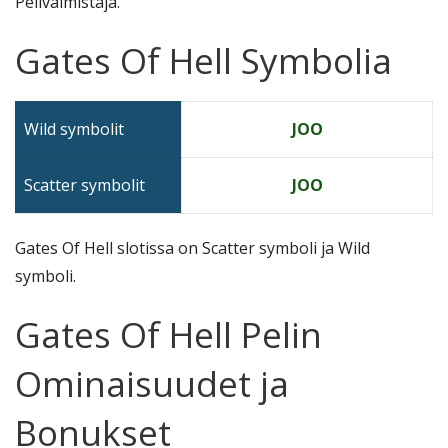
Pelivalmistaja.
Gates Of Hell Symbolia
Wild symbolit
JOO
Scatter symbolit
JOO
Gates Of Hell slotissa on Scatter symboli ja Wild
symboli.
Gates Of Hell Pelin
Ominaisuudet ja
Bonukset