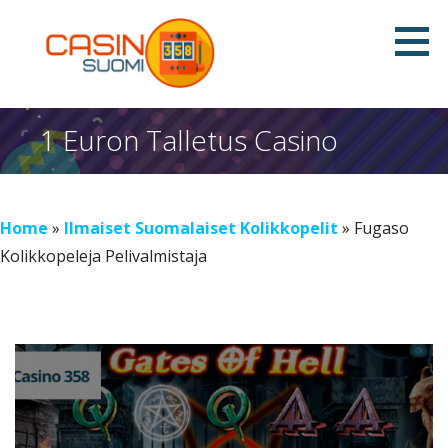
S
k
i
Suomi Casino 358
p
t
1 Euron Talletus Casino
o
c
o
Home
»
Ilmaiset Suomalaiset Kolikkopelit
»
Fugaso
n
Kolikkopeleja Pelivalmistaja
t
e
n
t