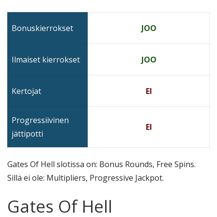
Bonuskierrokset
JOO
Ilmaiset kierrokset
JOO
Kertojat
EI
Progressiivinen
EI
jättipotti
Gates Of Hell slotissa on: Bonus Rounds, Free Spins.
Sillä ei ole: Multipliers, Progressive Jackpot.
Gates Of Hell