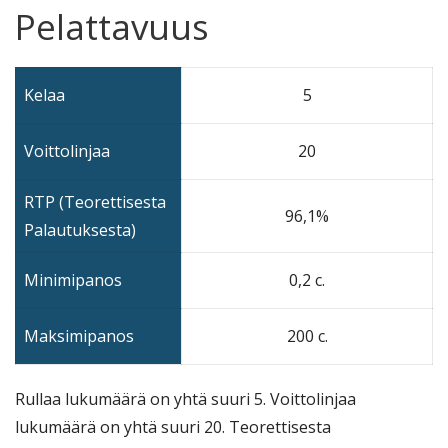
Pelattavuus
Kelaa
5
Voittolinjaa
20
RTP (Teorettisesta
96,1%
Palautuksesta)
Minimipanos
0,2 c.
Maksimipanos
200 c.
Rullaa lukumäärä on yhtä suuri 5. Voittolinjaa
lukumäärä on yhtä suuri 20. Teorettisesta