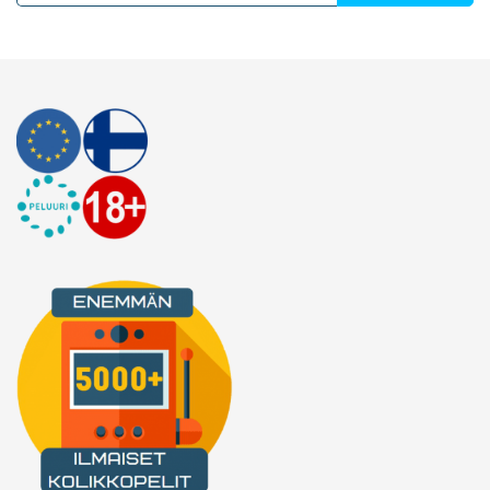
e
a
r
c
h
f
o
r
: