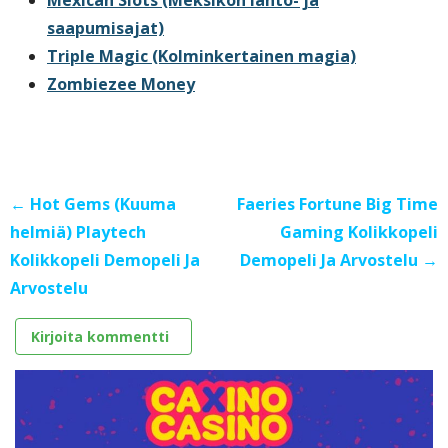
saapumisajat)
Triple Magic (Kolminkertainen magia)
Zombiezee Money
← Hot Gems (Kuuma
Faeries Fortune Big Time
helmiä) Playtech
Gaming Kolikkopeli
Kolikkopeli Demopeli Ja
Demopeli Ja Arvostelu →
Arvostelu
Kirjoita kommentti