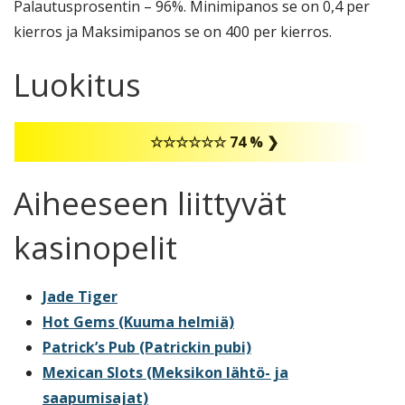
Palautusprosentin – 96%. Minimipanos se on 0,4 per
kierros ja Maksimipanos se on 400 per kierros.
Luokitus
☆☆☆☆☆☆ 74 % ❯
Aiheeseen liittyvät
kasinopelit
Jade Tiger
Hot Gems (Kuuma helmiä)
Patrick’s Pub (Patrickin pubi)
Mexican Slots (Meksikon lähtö- ja
saapumisajat)