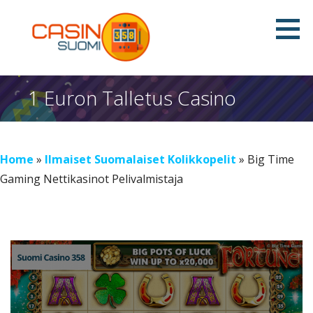
S
k
i
Suomi Casino 358
p
t
1 Euron Talletus Casino
o
c
o
Home
»
Ilmaiset Suomalaiset Kolikkopelit
»
Big Time
n
Gaming Nettikasinot Pelivalmistaja
t
e
n
t