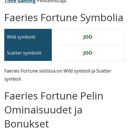
Time Gaming
Pelivalmistaja.
Faeries Fortune Symbolia
Wild symbolit
JOO
Scatter symbolit
JOO
Faeries Fortune slotissa on Wild symboli ja Scatter
symboli.
Faeries Fortune Pelin
Ominaisuudet ja
Bonukset