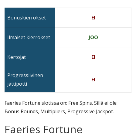
Bonuskierrokset
EI
Ilmaiset kierrokset
JOO
Kertojat
EI
Progressiivinen
EI
jättipotti
Faeries Fortune slotissa on: Free Spins. Sillä ei ole:
Bonus Rounds, Multipliers, Progressive Jackpot.
Faeries Fortune