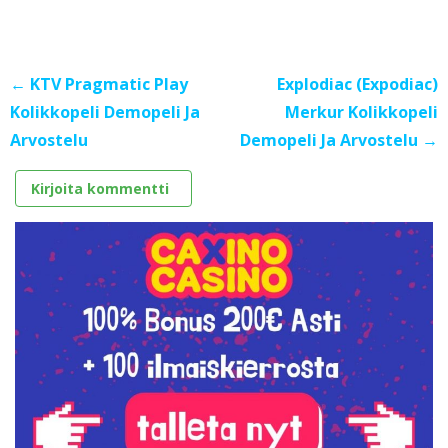
← KTV Pragmatic Play
Explodiac (Expodiac)
Kolikkopeli Demopeli Ja
Merkur Kolikkopeli
Arvostelu
Demopeli Ja Arvostelu →
Kirjoita kommentti