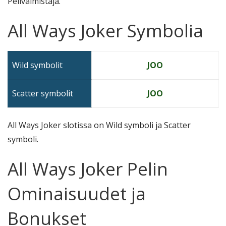
Pelivalmistaja.
All Ways Joker Symbolia
Wild symbolit
JOO
Scatter symbolit
JOO
All Ways Joker slotissa on Wild symboli ja Scatter
symboli.
All Ways Joker Pelin
Ominaisuudet ja
Bonukset