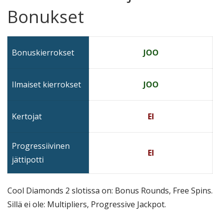
Bonukset
Bonuskierrokset
JOO
Ilmaiset kierrokset
JOO
Kertojat
EI
Progressiivinen
EI
jättipotti
Cool Diamonds 2 slotissa on: Bonus Rounds, Free Spins.
Sillä ei ole: Multipliers, Progressive Jackpot.