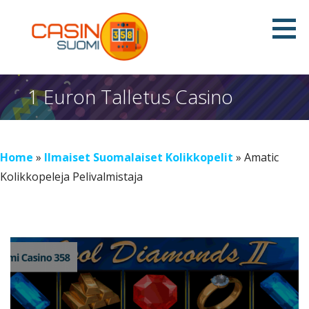
S
k
i
Suomi Casino 358
p
t
1 Euron Talletus Casino
o
c
o
Home
»
Ilmaiset Suomalaiset Kolikkopelit
»
Amatic
n
Kolikkopeleja Pelivalmistaja
t
e
n
t