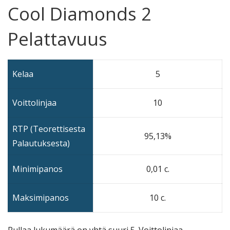
Cool Diamonds 2
Pelattavuus
Kelaa
5
Voittolinjaa
10
RTP (Teorettisesta
95,13%
Palautuksesta)
Minimipanos
0,01 c.
Maksimipanos
10 c.
Rullaa lukumäärä on yhtä suuri 5. Voittolinjaa