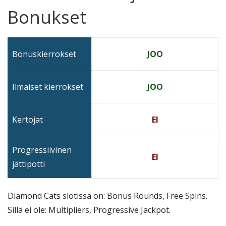
Bonukset
Bonuskierrokset
JOO
Ilmaiset kierrokset
JOO
Kertojat
EI
Progressiivinen
EI
jättipotti
Diamond Cats slotissa on: Bonus Rounds, Free Spins.
Sillä ei ole: Multipliers, Progressive Jackpot.