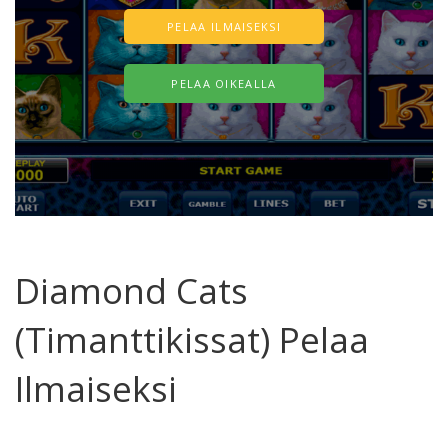
PELAA ILMAISEKSI
PELAA OIKEALLA
Diamond Cats
(Timanttikissat) Pelaa
Ilmaiseksi