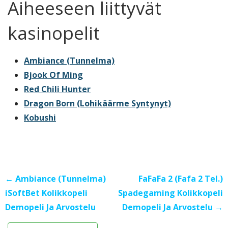
Aiheeseen liittyvät
kasinopelit
Ambiance (Tunnelma)
Bjook Of Ming
Red Chili Hunter
Dragon Born (Lohikäärme Syntynyt)
Kobushi
← Ambiance (Tunnelma)
FaFaFa 2 (Fafa 2 Tel.)
iSoftBet Kolikkopeli
Spadegaming Kolikkopeli
Demopeli Ja Arvostelu
Demopeli Ja Arvostelu →