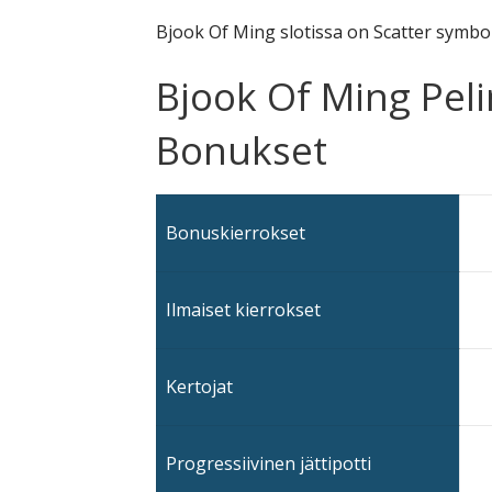
Bjook Of Ming slotissa on Scatter symboli
Bjook Of Ming Pel
Bonukset
Bonuskierrokset
Ilmaiset kierrokset
Kertojat
Progressiivinen jättipotti