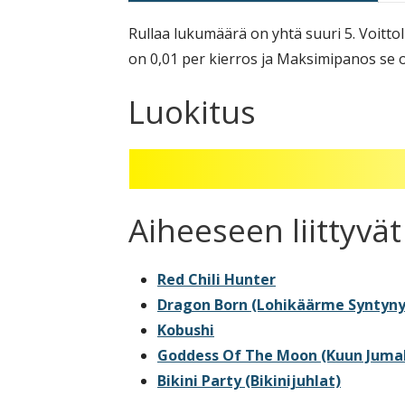
Rullaa lukumäärä on yhtä suuri 5. Voitto
on 0,01 per kierros ja Maksimipanos se o
Luokitus
Aiheeseen liittyvät
Red Chili Hunter
Dragon Born (Lohikäärme Syntyny
Kobushi
Goddess Of The Moon (Kuun Jumal
Bikini Party (Bikinijuhlat)