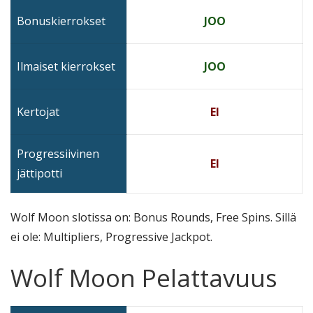
Bonuskierrokset
JOO
Ilmaiset kierrokset
JOO
Kertojat
EI
Progressiivinen
EI
jättipotti
Wolf Moon slotissa on: Bonus Rounds, Free Spins. Sillä
ei ole: Multipliers, Progressive Jackpot.
Wolf Moon Pelattavuus