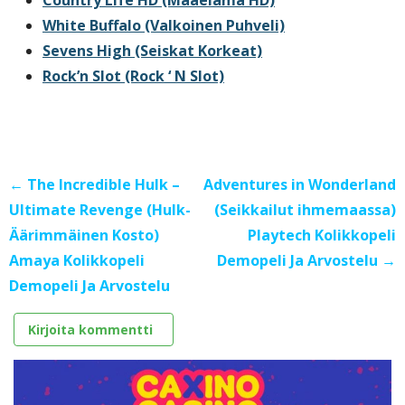
White Buffalo (Valkoinen Puhveli)
Sevens High (Seiskat Korkeat)
Rock’n Slot (Rock ‘ N Slot)
← The Incredible Hulk –
Adventures in Wonderland
Ultimate Revenge (Hulk-
(Seikkailut ihmemaassa)
Äärimmäinen Kosto)
Playtech Kolikkopeli
Amaya Kolikkopeli
Demopeli Ja Arvostelu →
Demopeli Ja Arvostelu
Kirjoita kommentti