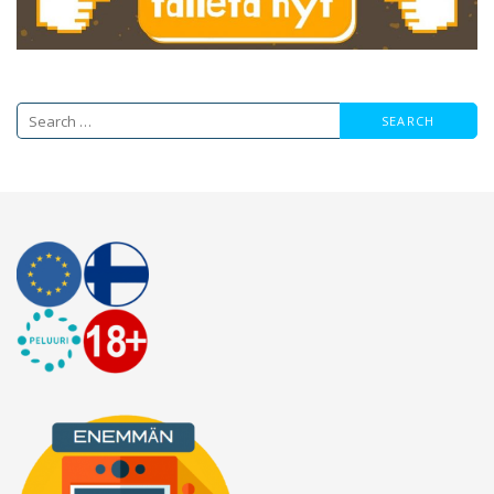
S
e
a
r
c
h
f
o
r
: