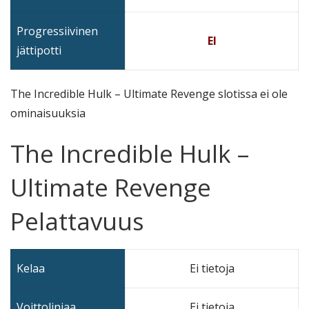
Progressiivinen
EI
jättipotti
The Incredible Hulk – Ultimate Revenge slotissa ei ole
ominaisuuksia
The Incredible Hulk –
Ultimate Revenge
Pelattavuus
Kelaa
Ei tietoja
Voittolinjaa
Ei tietoja