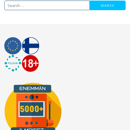
S
e
a
r
c
h
f
o
r
: