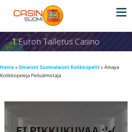
S
k
i
Suomi Casino 358
p
t
1 Euron Talletus Casino
o
c
o
Home
»
Ilmaiset Suomalaiset Kolikkopelit
»
Amaya
n
Kolikkopeleja Pelivalmistaja
t
e
n
t