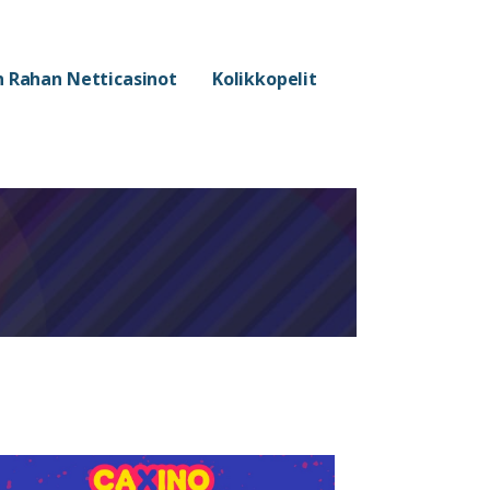
 Rahan Netticasinot
Kolikkopelit