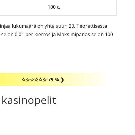
100 c.
linjaa lukumäärä on yhtä suuri 20. Teorettisesta
se on 0,01 per kierros ja Maksimipanos se on 100
☆☆☆☆☆☆ 79 % ❯
 kasinopelit