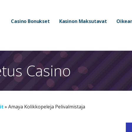
Casino Bonukset
Kasinon Maksutavat
Oikean
8
etus Casino
it
»
Amaya Kolikkopeleja Pelivalmistaja