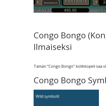
Congo Bongo (Kon
Ilmaiseksi
Tämän “Congo Bongo” kolikkopeli saa v
Congo Bongo Symb
Wild symbolit