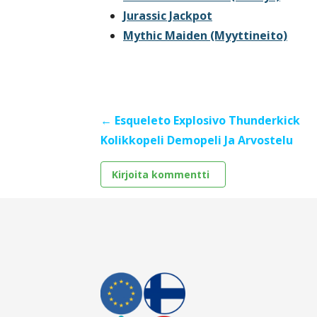
Jurassic Jackpot
Mythic Maiden (Myyttineito)
← Esqueleto Explosivo Thunderkick
Kolikkopeli Demopeli Ja Arvostelu
Kirjoita kommentti