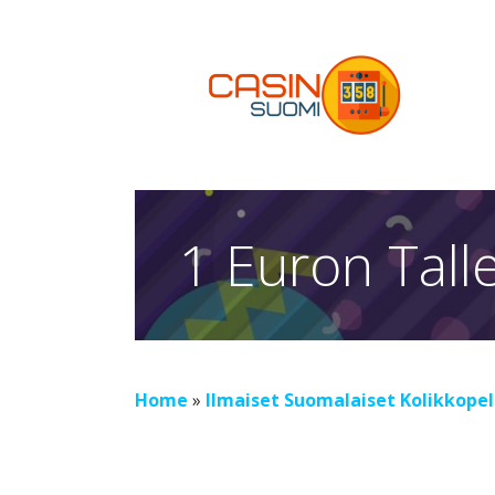
S
k
i
p
t
Suomi Casino 35
o
c
o
1 Euron Tall
n
t
e
n
t
Home
»
Ilmaiset Suomalaiset Kolikkopel