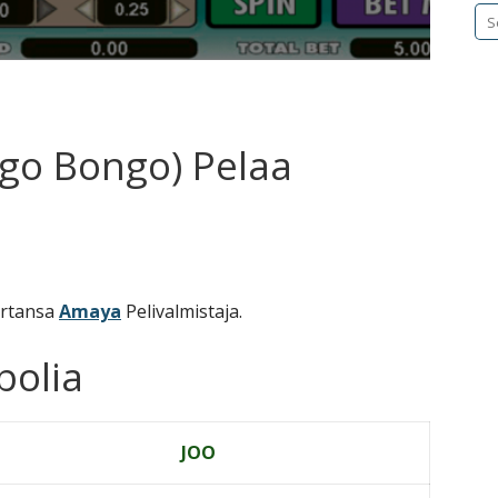
S
e
a
r
c
go Bongo) Pelaa
h
f
o
r
:
irtansa
Amaya
Pelivalmistaja.
olia
JOO