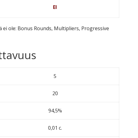
EI
ä ei ole: Bonus Rounds, Multipliers, Progressive
ttavuus
5
20
94,5%
0,01 c.