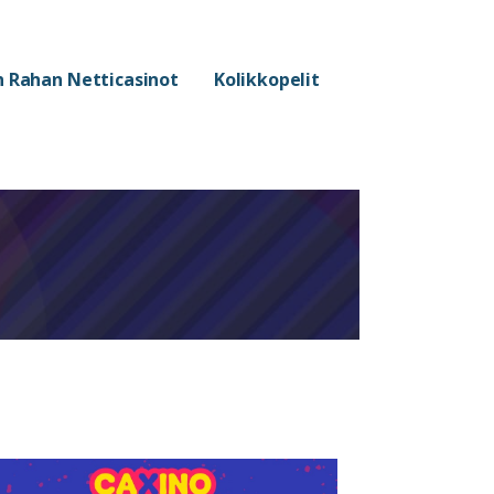
 Rahan Netticasinot
Kolikkopelit