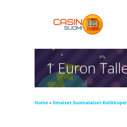
S
k
i
p
t
Suomi Casino 35
o
c
o
1 Euron Tall
n
t
e
n
t
Home
»
Ilmaiset Suomalaiset Kolikkopel