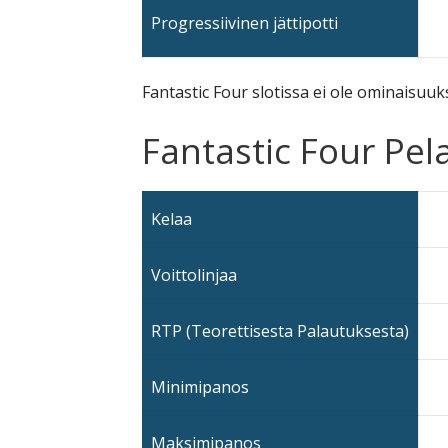
Progressiivinen jättipotti
Fantastic Four slotissa ei ole ominaisuuk
Fantastic Four Pel
Kelaa
Voittolinjaa
RTP (Teorettisesta Palautuksesta)
Minimipanos
Maksimipanos