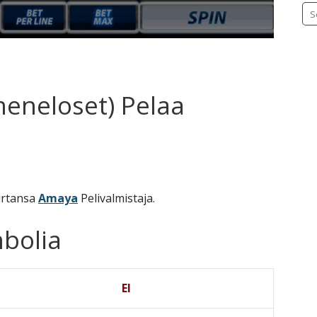
S
e
a
r
c
meneloset) Pelaa
h
f
o
r
:
virtansa
Amaya
Pelivalmistaja.
mbolia
EI