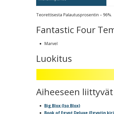
Teorettisesta Palautusprosentin – 96%.
Fantastic Four Tem
Marvel
Luokitus
Aiheeseen liittyvät
Big Blox (Iso Blox)
Book of Egypt Deluxe (Egyptin kir