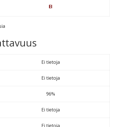
EI
sia
attavuus
Ei tietoja
Ei tietoja
96%
Ei tietoja
Ei tietoja