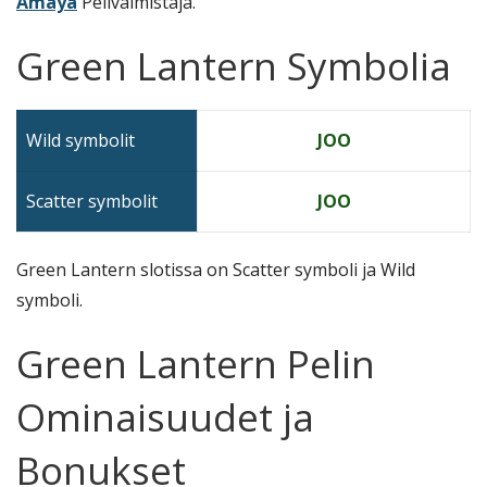
Amaya
Pelivalmistaja.
Green Lantern Symbolia
Wild symbolit
JOO
Scatter symbolit
JOO
Green Lantern slotissa on Scatter symboli ja Wild
symboli.
Green Lantern Pelin
Ominaisuudet ja
Bonukset