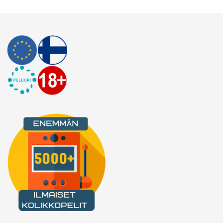
a
r
c
h
f
o
r
: