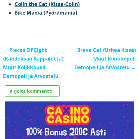
Colin the Cat (Kissa-Colin)
Bike Mania (Pyörämania)
← Pieces Of Eight
Brave Cat (Urhea Kissa)
(Kahdeksan Kappaletta)
Muut Kolikkopeli
Muut Kolikkopeli
Demopeli Ja Arvostelu →
Demopeli Ja Arvostelu
Kirjoita kommentti