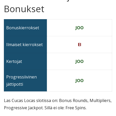
Bonukset
Bonuskierrokset
JOO
Ilmaiset kierrokset
EI
Kertojat
JOO
Progressiivinen
JOO
jättipotti
Las Cucas Locas slotissa on: Bonus Rounds, Multipliers,
Progressive Jackpot. Sillä ei ole: Free Spins.