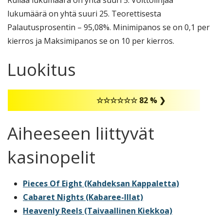
lukumäärä on yhtä suuri 25. Teorettisesta
Palautusprosentin – 95,08%. Minimipanos se on 0,1 per
kierros ja Maksimipanos se on 10 per kierros.
Luokitus
☆☆☆☆☆☆ 82 % ❯
Aiheeseen liittyvät
kasinopelit
Pieces Of Eight (Kahdeksan Kappaletta)
Cabaret Nights (Kabaree-Illat)
Heavenly Reels (Taivaallinen Kiekkoa)