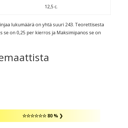
12,5 c.
linjaa lukumäärä on yhtä suuri 243. Teorettisesta
 se on 0,25 per kierros ja Maksimipanos se on
Temaattista
☆☆☆☆☆☆ 80 % ❯