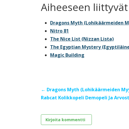
Aiheeseen liittyvät
Dragons Myth (Lohikäärmeiden M
Nitro 81
The Nice List (Nizzan Lista)
The Egyptian Mystery (Egyptiläin
Magic Building
← Dragons Myth (Lohikäärmeiden Myy
Rabcat Kolikkopeli Demopeli Ja Arvos
Kirjoita kommentti