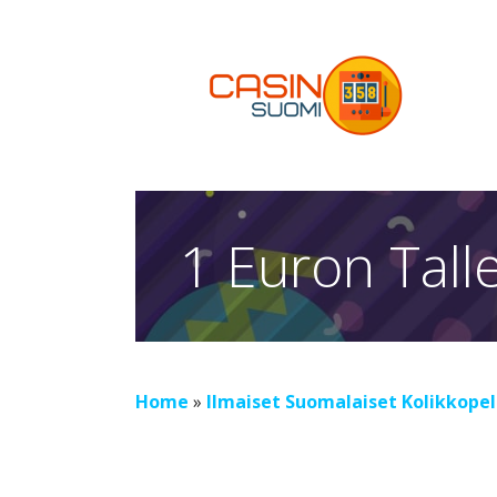
S
k
i
p
t
Suomi Casino 35
o
c
o
1 Euron Tall
n
t
e
n
t
Home
»
Ilmaiset Suomalaiset Kolikkopel