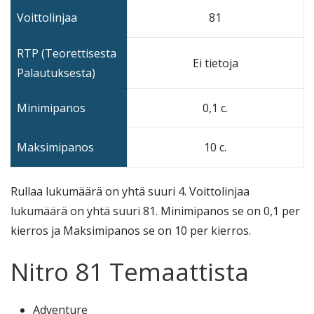
Voittolinjaa
81
RTP (Teorettisesta
Ei tietoja
Palautuksesta)
Minimipanos
0,1 c.
Maksimipanos
10 c.
Rullaa lukumäärä on yhtä suuri 4. Voittolinjaa
lukumäärä on yhtä suuri 81. Minimipanos se on 0,1 per
kierros ja Maksimipanos se on 10 per kierros.
Nitro 81 Temaattista
Adventure