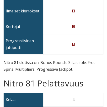
Ilmaiset kierrokset
EI
Kertojat
EI
Progressiivinen
EI
jättipotti
Nitro 81 slotissa on: Bonus Rounds. Sillä ei ole: Free
Spins, Multipliers, Progressive Jackpot.
Nitro 81 Pelattavuus
Kelaa
4