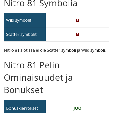
Nitro 81 Symbolia
Wild symbolit
EI
Scatter symbolit
EI
Nitro 81 slotissa ei ole Scatter symboli ja Wild symboli.
Nitro 81 Pelin
Ominaisuudet ja
Bonukset
Bonuskierrokset
JOO