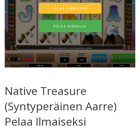
PELAA ILMAISEKSI
PELAA OIKEALLA
Native Treasure
(Syntyperäinen Aarre)
Pelaa Ilmaiseksi