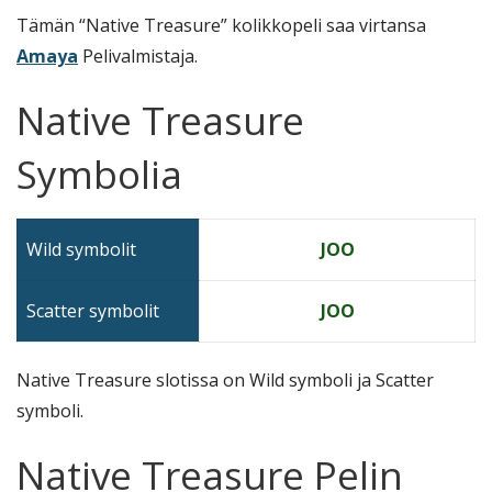
Tämän “Native Treasure” kolikkopeli saa virtansa
Amaya
Pelivalmistaja.
Native Treasure
Symbolia
Wild symbolit
JOO
Scatter symbolit
JOO
Native Treasure slotissa on Wild symboli ja Scatter
symboli.
Native Treasure Pelin