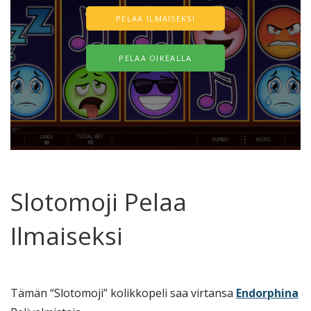
PELAA ILMAISEKSI
PELAA OIKEALLA
Slotomoji Pelaa
Ilmaiseksi
Tämän “Slotomoji” kolikkopeli saa virtansa
Endorphina