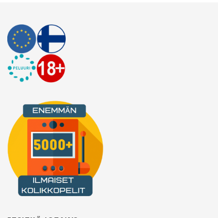
r
c
h
f
o
r
: