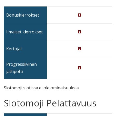
Bonuskierrokset
EI
Ilmaiset kierrokset
EI
Kertojat
EI
Progressiivinen
EI
jättipotti
Slotomoji slotissa ei ole ominaisuuksia
Slotomoji Pelattavuus