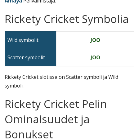
Amaya
Pelivalmistaja.
Rickety Cricket Symbolia
Wild symbolit
JOO
Scatter symbolit
JOO
Rickety Cricket slotissa on Scatter symboli ja Wild
symboli.
Rickety Cricket Pelin
Ominaisuudet ja
Bonukset