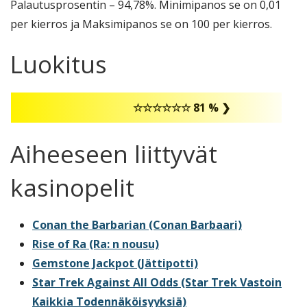
Palautusprosentin – 94,78%. Minimipanos se on 0,01
per kierros ja Maksimipanos se on 100 per kierros.
Luokitus
☆☆☆☆☆☆ 81 % ❯
Aiheeseen liittyvät
kasinopelit
Conan the Barbarian (Conan Barbaari)
Rise of Ra (Ra: n nousu)
Gemstone Jackpot (Jättipotti)
Star Trek Against All Odds (Star Trek Vastoin
Kaikkia Todennäköisyyksiä)