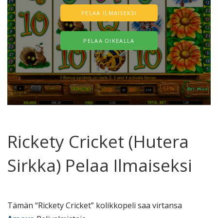
PELAA ILMAISEKSI
PELAA OIKEALLA
Rickety Cricket (Hutera
Sirkka) Pelaa Ilmaiseksi
Tämän “Rickety Cricket” kolikkopeli saa virtansa