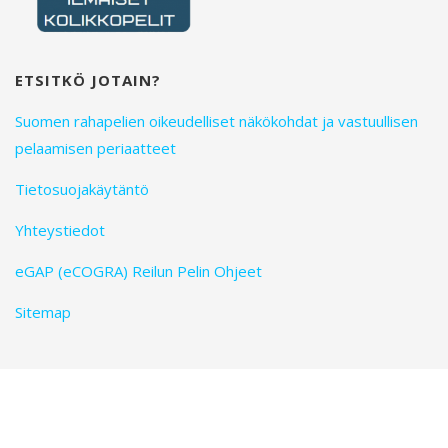
ETSITKÖ JOTAIN?
Suomen rahapelien oikeudelliset näkökohdat ja vastuullisen
pelaamisen periaatteet
Tietosuojakäytäntö
Yhteystiedot
eGAP (eCOGRA) Reilun Pelin Ohjeet
Sitemap