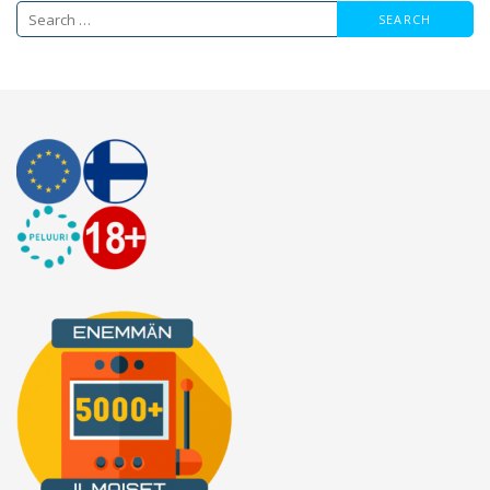
S
e
a
r
c
h
f
o
r
: