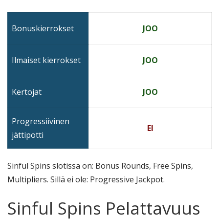
Bonuskierrokset
JOO
Ilmaiset kierrokset
JOO
Kertojat
JOO
Progressiivinen
EI
jättipotti
Sinful Spins slotissa on: Bonus Rounds, Free Spins,
Multipliers. Sillä ei ole: Progressive Jackpot.
Sinful Spins Pelattavuus