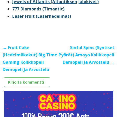
Jewels of Atlantis (Atlantiksen jalokivet)
777 Diamonds (Timantit)
Laser Fruit (Laserhedelmät)
← Fruit Cake
Sinful Spins (Syntiset
(Hedelmäkakut) Big Time
Pyörät) Amaya Kolikkopeli
Gaming Kolikkopeli
Demopeli Ja Arvostelu →
Demopeli Ja Arvostelu
Kirjoita kommentti