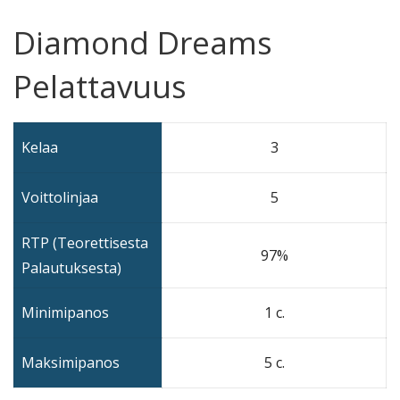
Diamond Dreams
Pelattavuus
Kelaa
3
Voittolinjaa
5
RTP (Teorettisesta
97%
Palautuksesta)
Minimipanos
1 c.
Maksimipanos
5 c.