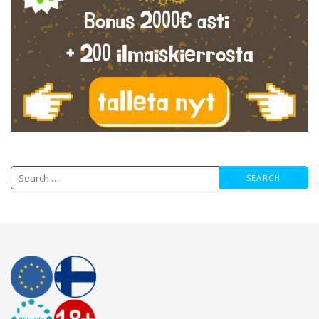
S
e
a
r
c
h
f
o