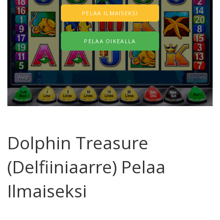
PELAA ILMAISEKSI
PELAA OIKEALLA
Dolphin Treasure
(Delfiiniaarre) Pelaa
Ilmaiseksi