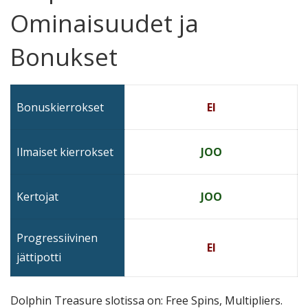
Ominaisuudet ja
Bonukset
Bonuskierrokset
EI
Ilmaiset kierrokset
JOO
Kertojat
JOO
Progressiivinen
EI
jättipotti
Dolphin Treasure slotissa on: Free Spins, Multipliers.