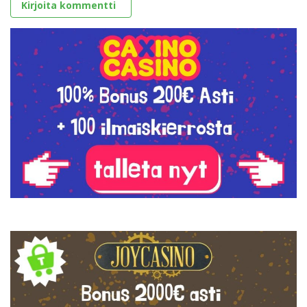
Kirjoita kommentti