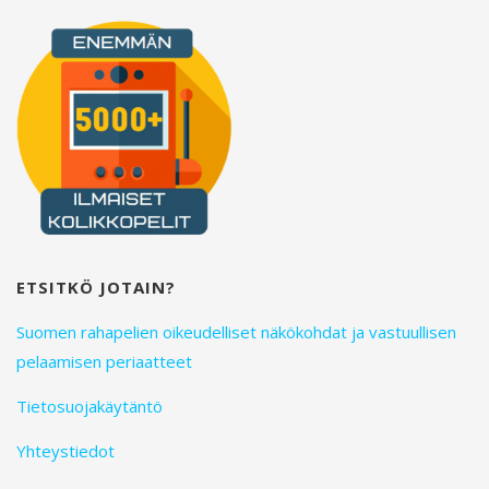
:
ETSITKÖ JOTAIN?
Suomen rahapelien oikeudelliset näkökohdat ja vastuullisen
pelaamisen periaatteet
Tietosuojakäytäntö
Yhteystiedot