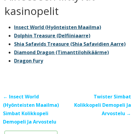
kasinopelit
Insect World (Hyönteisten Maailma)
Dolphin Treasure (Delfiiniaarre)
Shia Safavids Treasure (Shia Safavidien Aarre)
Diamond Dragon (Timanttilohikäärme)
Dragon Fury
← Insect World
Twister Simbat
(Hyönteisten Maailma)
Kolikkopeli Demopeli Ja
Simbat Kolikkopeli
Arvostelu →
Demopeli Ja Arvostelu