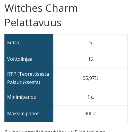
Witches Charm
Pelattavuus
Kelaa
5
Voittolinjaa
15
RTP (Teorettisesta
95,97%
Palautuksesta)
Minimipanos
1 c.
Maksimipanos
300 c.
Rullaa lukumäärä on yhtä suuri 5. Voittolinjaa