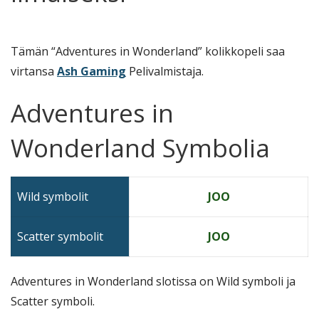
Tämän “Adventures in Wonderland” kolikkopeli saa
virtansa
Ash Gaming
Pelivalmistaja.
Adventures in
Wonderland Symbolia
Wild symbolit
JOO
Scatter symbolit
JOO
Adventures in Wonderland slotissa on Wild symboli ja
Scatter symboli.