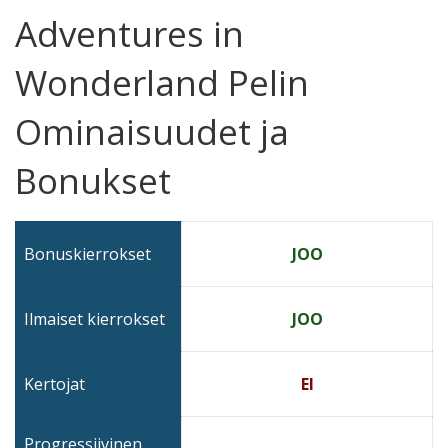
Adventures in
Wonderland Pelin
Ominaisuudet ja
Bonukset
Bonuskierrokset
JOO
Ilmaiset kierrokset
JOO
Kertojat
EI
Progressiivinen