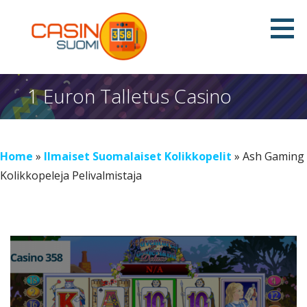
S
k
i
Suomi Casino 358
p
t
1 Euron Talletus Casino
o
c
o
Home
»
Ilmaiset Suomalaiset Kolikkopelit
»
Ash Gaming
n
Kolikkopeleja Pelivalmistaja
t
e
n
t