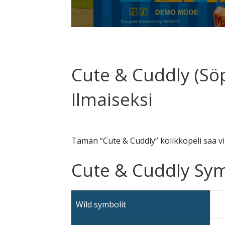
Cute & Cuddly (Söp
Ilmaiseksi
Tämän “Cute & Cuddly” kolikkopeli saa v
Cute & Cuddly Sym
Wild symbolit