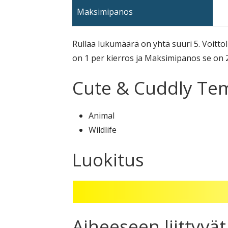
Maksimipanos
Rullaa lukumäärä on yhtä suuri 5. Voitto
on 1 per kierros ja Maksimipanos se on 2
Cute & Cuddly Tem
Animal
Wildlife
Luokitus
Aiheeseen liittyvät