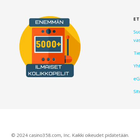
ET
Su
va
Ti
Yh
eG
Si
© 2024 casino358.com, Inc. Kaikki oikeudet pidätetään.