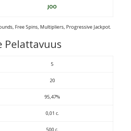
JOO
nds, Free Spins, Multipliers, Progressive Jackpot.
 Pelattavuus
5
20
95,47%
0,01 c.
500 c.