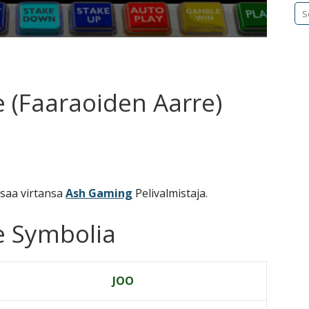
S
e
a
r
c
 (Faaraoiden Aarre)
h
f
o
r
:
saa virtansa
Ash Gaming
Pelivalmistaja.
e Symbolia
JOO