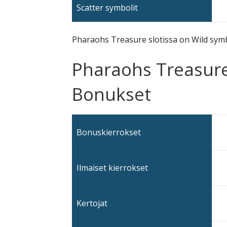
Scatter symbolit
Pharaohs Treasure slotissa on Wild symbo
Pharaohs Treasure
Bonukset
Bonuskierrokset
Ilmaiset kierrokset
Kertojat