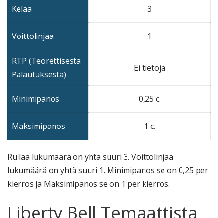
Kelaa
3
Voittolinjaa
1
RTP (Teorettisesta
Ei tietoja
Palautuksesta)
Minimipanos
0,25 c.
Maksimipanos
1 c.
Rullaa lukumäärä on yhtä suuri 3. Voittolinjaa
lukumäärä on yhtä suuri 1. Minimipanos se on 0,25 per
kierros ja Maksimipanos se on 1 per kierros.
Liberty Bell Temaattista