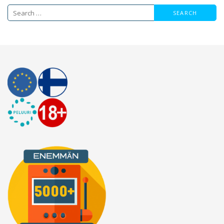
S
e
a
r
c
h
f
o
r
: