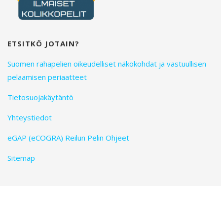
ETSITKÖ JOTAIN?
Suomen rahapelien oikeudelliset näkökohdat ja vastuullisen
pelaamisen periaatteet
Tietosuojakäytäntö
Yhteystiedot
eGAP (eCOGRA) Reilun Pelin Ohjeet
Sitemap