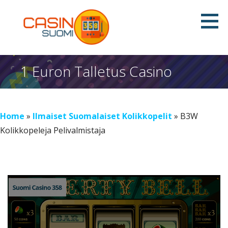
S
k
i
Suomi Casino 358
p
t
1 Euron Talletus Casino
o
c
o
Home
»
Ilmaiset Suomalaiset Kolikkopelit
»
B3W
n
Kolikkopeleja Pelivalmistaja
t
e
n
t