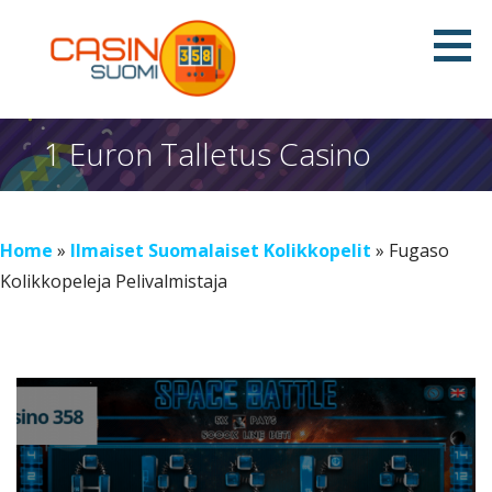
S
k
i
Suomi Casino 358
p
t
1 Euron Talletus Casino
o
c
o
Home
»
Ilmaiset Suomalaiset Kolikkopelit
»
Fugaso
n
Kolikkopeleja Pelivalmistaja
t
e
n
t