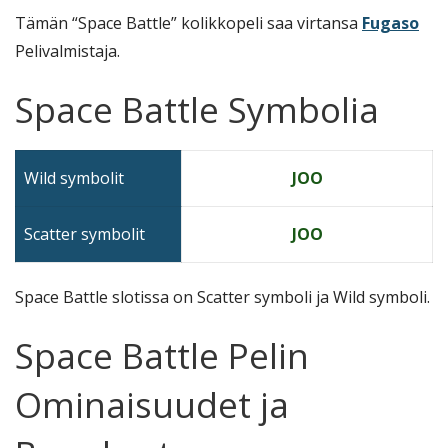
Tämän “Space Battle” kolikkopeli saa virtansa
Fugaso
Pelivalmistaja.
Space Battle Symbolia
Wild symbolit
JOO
Scatter symbolit
JOO
Space Battle slotissa on Scatter symboli ja Wild symboli.
Space Battle Pelin
Ominaisuudet ja