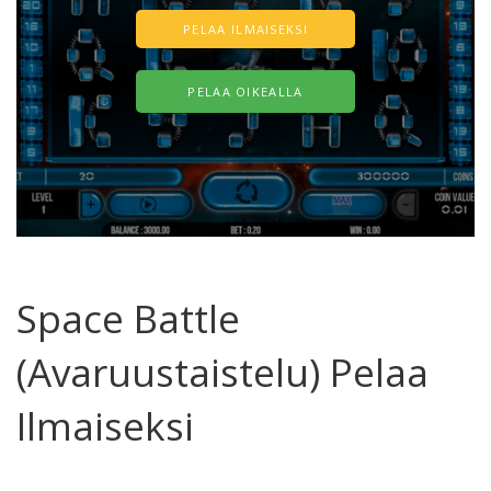
PELAA ILMAISEKSI
PELAA OIKEALLA
Space Battle
(Avaruustaistelu) Pelaa
Ilmaiseksi