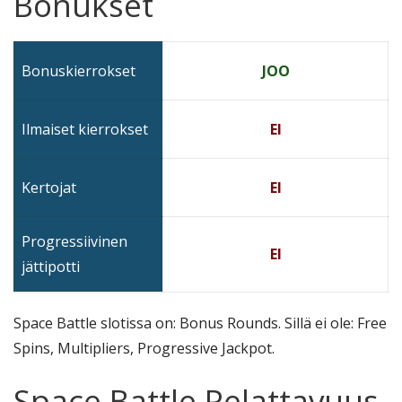
Bonukset
Bonuskierrokset
JOO
Ilmaiset kierrokset
EI
Kertojat
EI
Progressiivinen
EI
jättipotti
Space Battle slotissa on: Bonus Rounds. Sillä ei ole: Free
Spins, Multipliers, Progressive Jackpot.
Space Battle Pelattavuus