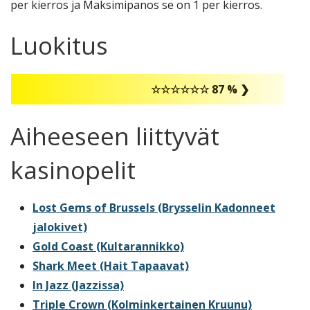
per kierros ja Maksimipanos se on 1 per kierros.
Luokitus
☆☆☆☆☆☆ 87 % ❯
Aiheeseen liittyvät
kasinopelit
Lost Gems of Brussels (Brysselin Kadonneet
jalokivet)
Gold Coast (Kultarannikko)
Shark Meet (Hait Tapaavat)
In Jazz (Jazzissa)
Triple Crown (Kolminkertainen Kruunu)