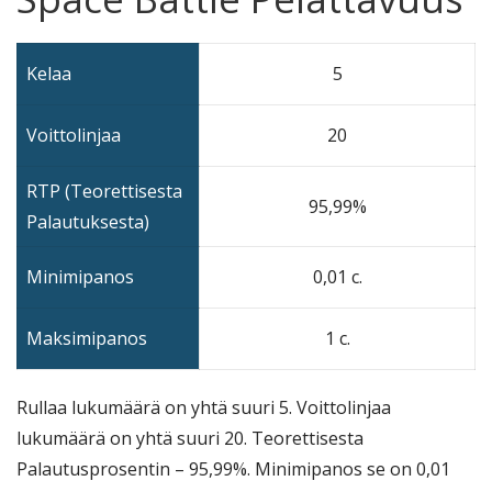
Kelaa
5
Voittolinjaa
20
RTP (Teorettisesta
95,99%
Palautuksesta)
Minimipanos
0,01 c.
Maksimipanos
1 c.
Rullaa lukumäärä on yhtä suuri 5. Voittolinjaa
lukumäärä on yhtä suuri 20. Teorettisesta
Palautusprosentin – 95,99%. Minimipanos se on 0,01