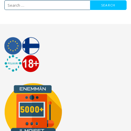
S
e
a
r
c
h
f
o
r
: