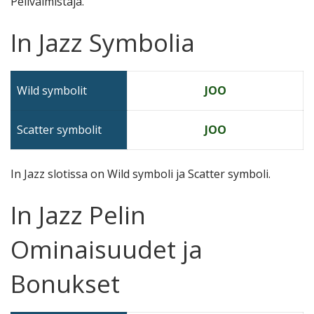
Pelivalmistaja.
In Jazz Symbolia
Wild symbolit
JOO
Scatter symbolit
JOO
In Jazz slotissa on Wild symboli ja Scatter symboli.
In Jazz Pelin
Ominaisuudet ja
Bonukset