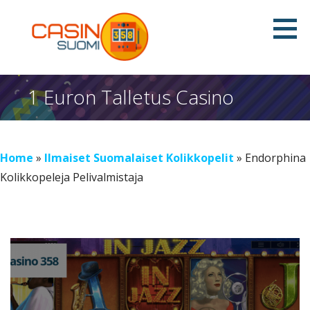
S
k
i
Suomi Casino 358
p
t
1 Euron Talletus Casino
o
c
o
Home
»
Ilmaiset Suomalaiset Kolikkopelit
»
Endorphina
n
Kolikkopeleja Pelivalmistaja
t
e
n
t