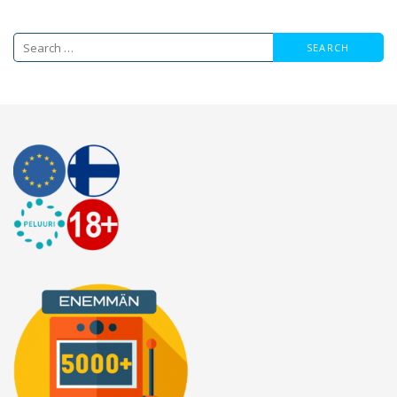
S
e
a
r
c
h
f
o
r
: